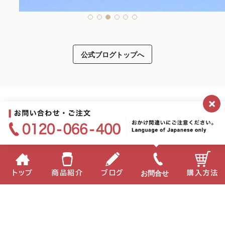
公式ブログトップへ
×
お問合せ
トップ
商品紹介
ブログ
購入方法