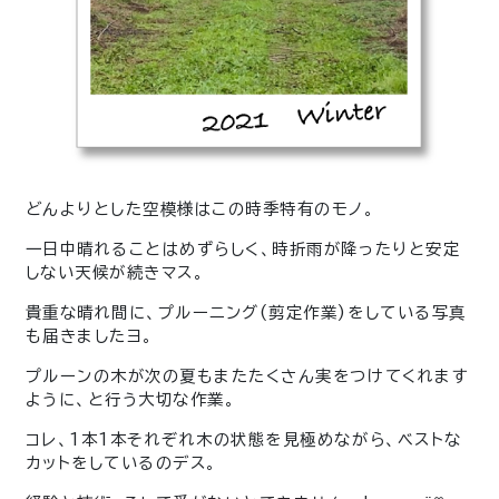
どんよりとした空模様はこの時季特有のモノ。
一日中晴れることはめずらしく、時折雨が降ったりと安定
しない天候が続きマス。
貴重な晴れ間に
、プルーニング(剪定作業)
をしている写真
も届きましたヨ。
プルーンの木が次の夏もまたたくさん実をつけてくれます
ように、と行う大切な
作業。
コレ、1本1本それぞれ木の状態を見極めながら、ベストな
カットをしているのデス。