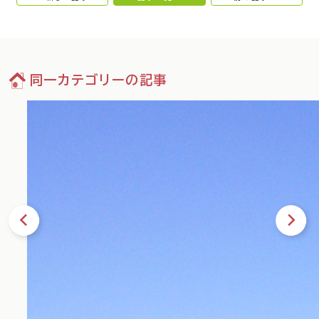
同一カテゴリーの記事
33