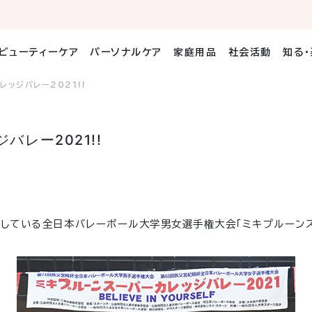
ビューティーケア
パーソナルケア
家庭用品
社会活動
知る
ッジバレー2021!!
レー2021!!
賛している全日本バレーボール大学男女選手権大会「ミキプルーンス