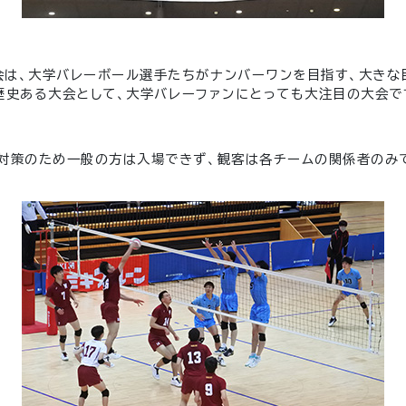
会は、大学バレーボール選手たちがナンバーワンを目指す、大きな
歴史ある大会として、大学バレーファンにとっても大注目の大会で
染対策のため一般の方は入場できず、観客は各チームの関係者のみ