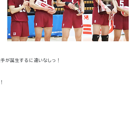
選手が誕生するに違いなしっ！
！