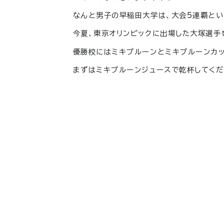
なんと男子の早稲田大学は、大会
5
連覇とい
今夏、東京オリンピックに出場した大塚選手
優勝校にはミキプルーンとミキプルーンカップ
まずはミキプルーンジュースで乾杯してくださ