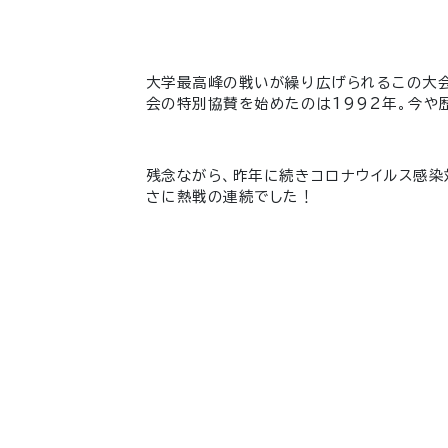
大学最高峰の戦いが繰り広げられるこの大
会の特別協賛を始めたのは
1992
年。今や
残念ながら、昨年に続きコロナウイルス感
さに熱戦の連続でした！