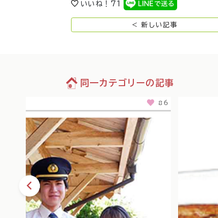
いいね！
71
< 新しい記事
同一カテゴリーの記事
86
106