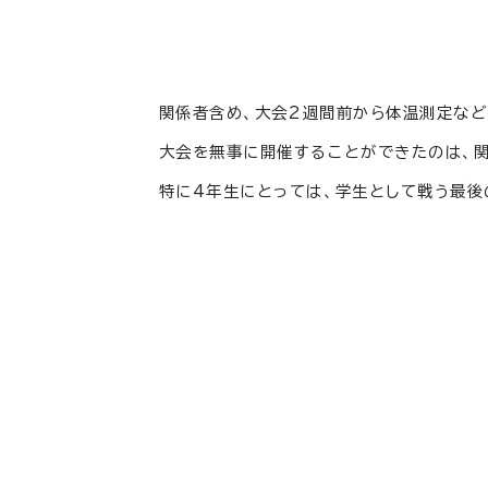
関係者含め、大会
2
週間前から体温測定など
大会を無事に開催することができたのは、
特に
4
年生にとっては、学生として戦う最後