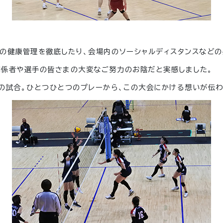
の健康管理を徹底したり、会場内のソーシャルディスタンスなどの
関係者や選手の皆さまの大変なご努力のお陰だと実感しました。
の試合。ひとつひとつのプレーから、この大会にかける想いが伝わ