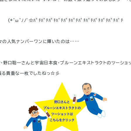
(*^ω^ﾉﾉﾞ☆ﾊﾟﾁﾊﾟﾁﾊﾟﾁﾊﾟﾁﾊﾟﾁﾊﾟﾁﾊﾟﾁﾊﾟﾁﾊﾟﾁﾊﾟﾁﾊﾟﾁﾊﾟﾁ
堂々の人気ナンバーワンに輝いたのは……
・野口聡一さんと宇宙日本食・プルーンエキストラクトのツーショ
残る貴重な一枚でしたねっ☆彡