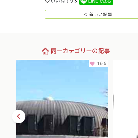
いいね！
93
< 新しい記事
同一カテゴリーの記事
102
166