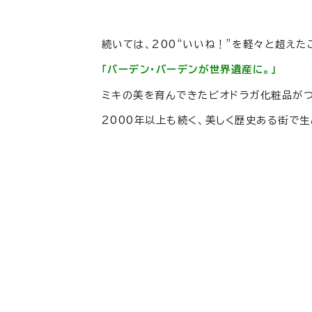
続いては、200“いいね！”を軽々と超えた
「バーデン・バーデンが世界遺産に。」
ミキの美を育んできたビオドラガ化粧品がつ
2000年以上も続く、美しく歴史ある街で