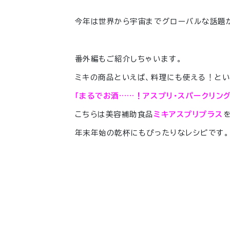
今年は世界から宇宙までグローバルな話題
番外編もご紹介しちゃいます。
ミキの商品といえば、料理にも使える！とい
「まるでお酒……！アスプリ・スパークリング
こちらは美容補助食品
ミキアスプリプラス
年末年始の乾杯にもぴったりなレシピです。