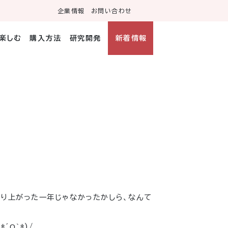
企業情報
お問い合わせ
・楽しむ
購入方法
研究開発
新着情報
盛り上がった一年じゃなかったかしら、なんて
*´Ο｀*)/