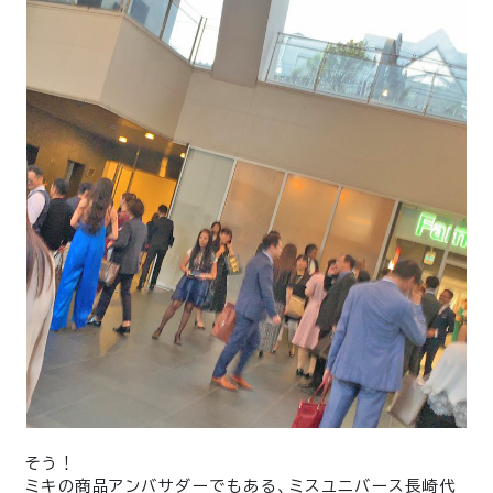
そう！
ミキの商品アンバサダーでもある、
ミスユニバース長崎代