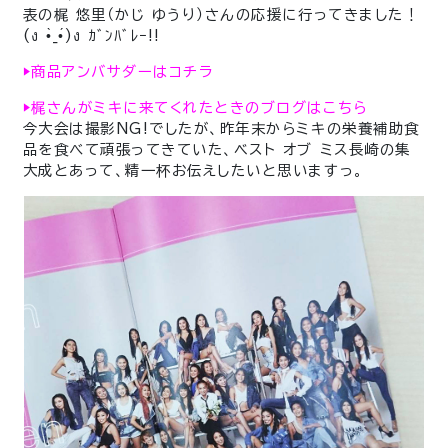
表の梶 悠里（かじ ゆうり）さんの応援に行ってきました！
(ง •̀_•́)ง ｶﾞﾝﾊﾞﾚｰ!!
▶︎商品アンバサダーはコチラ
▶︎梶さんがミキに来てくれたときのブログはこちら
今大会は撮影NG!でしたが、昨年末からミキの栄養補助食
品を食べて頑張ってきていた、ベスト オブ ミス長崎の集
大成とあって、精一杯お伝えしたいと思いますっ。