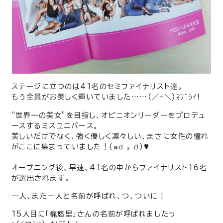
ステージに立つのは41名のセミファイナリスト達。
もう全員がお美しく輝いていました……（／-＼)ﾏﾌﾞｼｲ!
“世界一の美女”を目指し、オピニオンリーダーをプロデュ
ースするミスユニバース。
美しいだけでなく、強く優しく凛々しい、まさに女性の憧れ
がここに集まっていました！(๑ơ ₃ ơ)♥
オープニング後、早速、41名の中からファイナリスト16名
が選出されます。
一人、また一人と名前が呼ばれ、つ、ついに！
15人目に「梶悠里」さんの名前が呼ばれましたっ