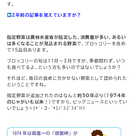
す。
2年前の記事を覚えていますか？
指定野菜は農林水産省が指定した、消費量が多い、あるい
は多くなることが見込まれる野菜
で、ブロッコリーを含め
て15品目あります。
ブロッコリーの旬は11月～3月ですが、季節問わず、いつ
も食べてるよ、という方も多いのではないでしょうか？
それほど、毎日の食卓に欠かせない野菜として認められた
ということですね。
指定野菜が追加されたのはなんと
約50年ぶり
（1
974年
のじゃがいも以来
！）ですから、ビッグニュースといってい
いでしょうヾ(*｀･З･´*)ﾉﾞｽｺﾞｽｷﾞ!!!