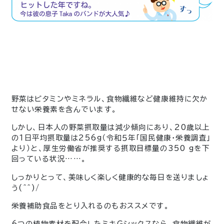
野菜はビタミンやミネラル、食物繊維など健康維持に欠か
せない栄養素を含んでいます。
しかし、日本人の野菜摂取量は減少傾向にあり、20歳以上
の1日平均摂取量は256g（令和５年「国民健康・栄養調査」
より）と、厚生労働省が推奨する摂取目標量の350 gを下
回っている状況……。
しっかりとって、美味しく楽しく健康的な毎日を送りましょ
う(^^)/
栄養補助食品をとり入れるのもおススメです。
6つの植物素材を配合したミキGシックスなら、食物繊維が