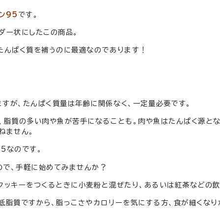
ン95
です。
ダー状にしたこの商品。
たんぱく質を補うのに最適なのであります！
すが、たんぱく質量は年齢に関係なく、一定量必要です。
、脂質の多い肉や魚が苦手になることも。肉や魚はたんぱく源とな
ねません。
5なのです。
ので、手軽に始めてみませんか？
クッキーをつくるときに小麦粉と混ぜたり、あるいは紅茶などの飲
低脂質ですから、脂っこさやカロリーを気にする方、食が細くなり