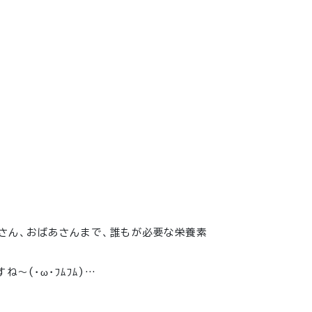
さん、おばあさんまで、誰もが必要な栄養素
すね〜
(・ω・ﾌﾑﾌﾑ)…