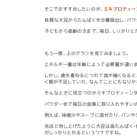
そこでおすすめしたいのが、
ミキプロティー
良質な大豆からたんぱくを分離抽出し、パウ
子どもから高齢の方まで、毎日、しっかりと
もう一度、上のグラフを見てみましょう。
エネルギー量は年齢によって必要量が違いま
しかし、歳を重ねるにつれて食が細くなると
く質が不足していた、なんてことにもなりか
そんなときに役立つのがミキプロティーン9
パウダー状で毎日の食事に取り入れやすい
例えば、味噌汁やスープに混ぜたり、パンや
先ほど申し上げたように大豆は高たんぱく・
がしっかりとれるというワケですね。