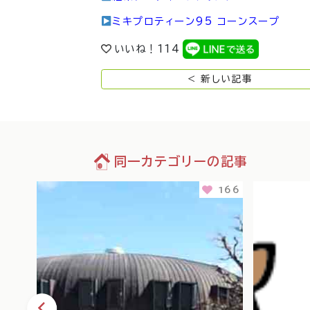
ミキプロティーン95 コーンスープ
いいね！
114
< 新しい記事
同一カテゴリーの記事
102
166