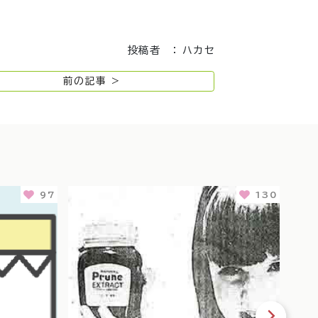
投稿者 ： ハカセ
前の記事 >
97
130