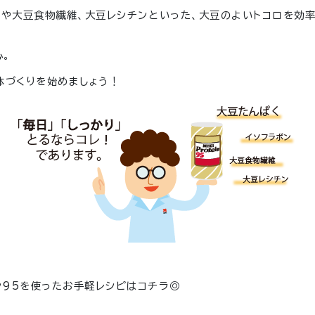
ンや大豆食物繊維、大豆レシチンといった、大豆のよいトコロを効
心。
体づくりを始めましょう！
95を使ったお手軽レシピはコチラ◎