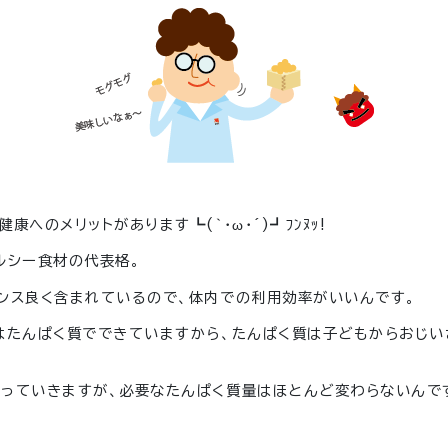
健康へのメリットがあります
┗(｀・ω・´)┛ﾌﾝﾇｯ!
ルシー食材の代表格。
ンス良く含まれているので、体内での利用効率がいいんです。
はたんぱく質でできていますから、たんぱく質は子どもからおじい
減っていきますが、必要なたんぱく質量はほとんど変わらないんで