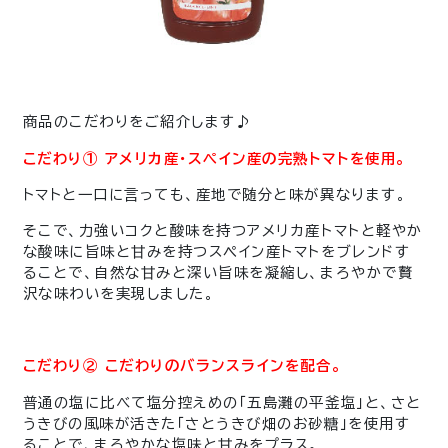
商品のこだわりをご紹介します♪
こだわり① アメリカ産・スペイン産の完熟トマトを使用。
トマトと一口に言っても、産地で随分と味が異なります。
そこで、力強いコクと酸味を持つアメリカ産トマトと軽やか
な酸味に旨味と甘みを持つスペイン産トマトをブレンドす
ることで、自然な甘みと深い旨味を凝縮し、まろやかで贅
沢な味わいを実現しました。
こだわり② こだわりのバランスラインを配合。
普通の塩に比べて塩分控えめの「五島灘の平釜塩」と、さと
うきびの風味が活きた「さとうきび畑のお砂糖」を使用す
ることで、まろやかな塩味と甘みをプラス。