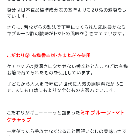
塩分は日本食品標準成分表の基準よりも20％の減塩をし
ています。
さらに、昔ながらの製法で丁寧につくられた風味豊かなミ
キプルーン酢の酸味がトマトの風味を引き立てています。
こだわり③ 有機香辛料・たまねぎを使用
ケチャップの奥深さに欠かせない香辛料とたまねぎは有機
栽培で育てられたものを使用しています。
子どもから大人まで幅広い世代に人気の調味料だからこ
そ、人にも自然にもより安全なものを選んでいます。
ミキプルーントマト
こだわりがギューーーっと詰まった
ケチャップ
。
一度使ったら手放せなくなること間違いなしの美味しさで