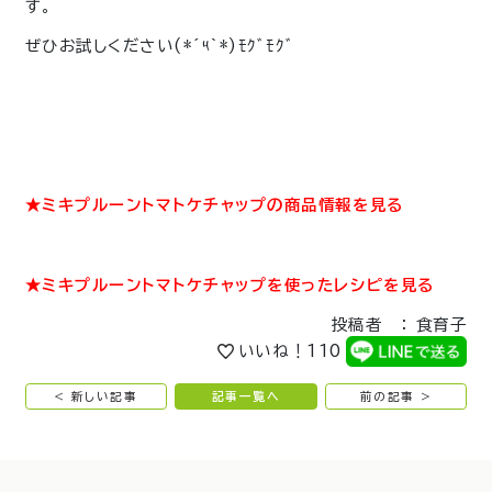
す。
ぜひお試しください(*´༥`*)ﾓｸﾞﾓｸﾞ
★ミキプルーントマトケチャップの商品情報を見る
★ミキプルーントマトケチャップを使ったレシピを見る
投稿者 ： 食育子
いいね！
110
< 新しい記事
記事一覧へ
前の記事 >