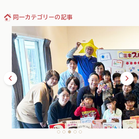
同一カテゴリーの記事
73