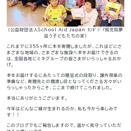
〈公益財団法人School Aid Japan ｶﾝﾎﾞｼﾞｱ孤児院夢
追う子どもたちの家〉
これまでに355ヶ所に本を寄贈しましたが、これほどにさ
まざまな地域の、さまざまな施設へ本をお届けできるの
は、全国各地にミキグループの皆さまがいらっしゃるおか
げ。
本をお届けするにあたっての贈呈式の段取り、課外授業の
準備など、寄贈先との橋渡し役となってくださる方々がい
らっしゃったからこそ、ここまで続けてこられました。
本当にありがとうございます。
今年はどんなご縁が生まれるのか、私も今から楽しみで
す！！
このブログでもご報告しますので、温かく見守っていただ