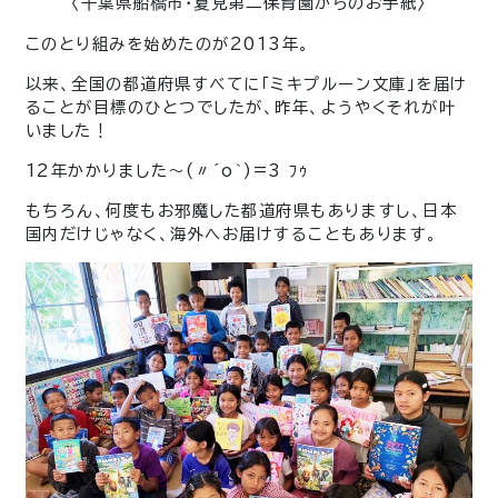
〈千葉県船橋市・夏見第二保育園からのお手紙〉
このとり組みを始めたのが2013年。
以来、全国の都道府県すべてに「ミキプルーン文庫」を届け
ることが目標のひとつでしたが、昨年、ようやくそれが叶
いました！
12年かかりました〜(〃´o｀)=3 ﾌｩ
もちろん、何度もお邪魔した都道府県もありますし、日本
国内だけじゃなく、海外へお届けすることもあります。