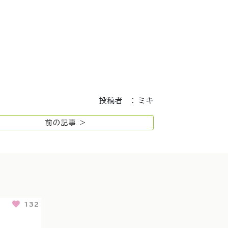
投稿者 ： ミキ
前の記事 >
132