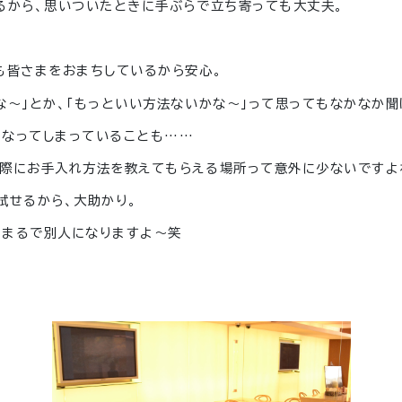
るから、思いついたときに手ぶらで立ち寄っても大丈夫。
も皆さまをおまちしているから安心。
な〜」とか、「もっといい方法ないかな〜」って思ってもなかなか聞
になってしまっていることも……
実際にお手入れ方法を教えてもらえる場所って意外に少ないですよ
試せるから、大助かり。
もまるで別人になりますよ〜笑