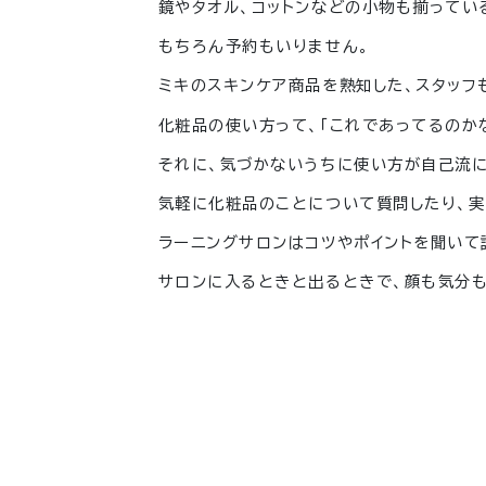
鏡やタオル、コットンなどの小物も揃ってい
もちろん予約もいりません。
ミキのスキンケア商品を熟知した、スタッフ
化粧品の使い方って、「これであってるのか
それに、気づかないうちに使い方が自己流
気軽に化粧品のことについて質問したり、
ラーニングサロンはコツやポイントを聞いて
サロンに入るときと出るときで、顔も気分