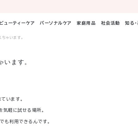
ビューティーケア
パーソナルケア
家庭用品
社会活動
知る
えちゃいます。
ゃいます。
来ています。
を気軽に試せる場所。
でも利用できるんです。