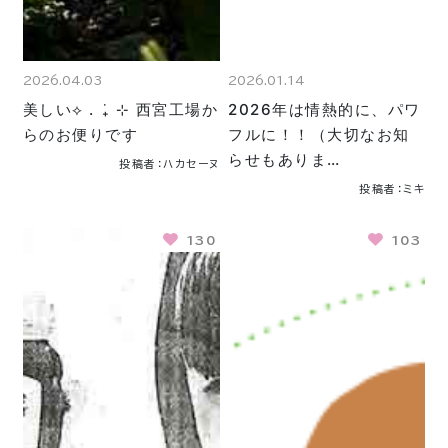
2026.04.03
2026.01.14
美しい⟡ . ݁₊ ⊹ 西宮工場か
2026年は情熱的に、パワ
らのお便りです
フルに！！（大切なお知
らせもありま…
投稿者：ハカセーヌ
投稿者：ミキ
130
103