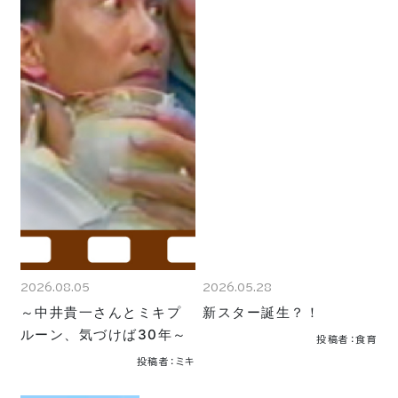
2026.08.05
2026.05.28
～中井貴一さんとミキプ
新スター誕生？！
ルーン、気づけば30年～
投稿者：食育
投稿者：ミキ