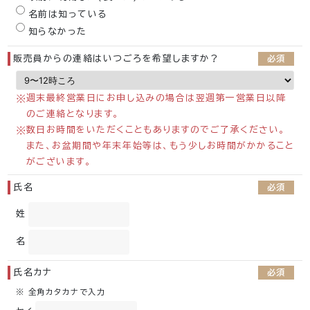
名前は知っている
知らなかった
販売員からの連絡はいつごろを希望しますか？
必須
週末最終営業日にお申し込みの場合は翌週第一営業日以降
のご連絡となります。
数日お時間をいただくこともありますのでご了承ください。
また、お盆期間や年末年始等は、もう少しお時間がかかること
がございます。
氏名
必須
姓
名
氏名カナ
必須
※ 全角カタカナで入力