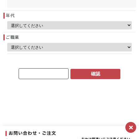
年代
ご職業
×