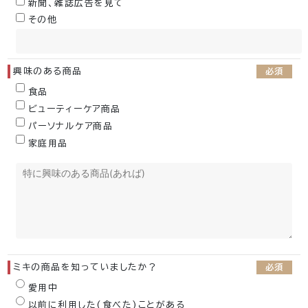
新聞、雑誌広告を見て
その他
興味のある商品
必須
食品
ビューティーケア商品
パーソナルケア商品
家庭用品
ミキの商品を知っていましたか？
必須
愛用中
以前に利用した(食べた)ことがある