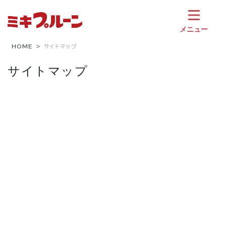
コ
ン
テ
メニュー
ン
ツ
HOME
サイトマップ
へ
サイトマップ
ス
キ
ッ
プ