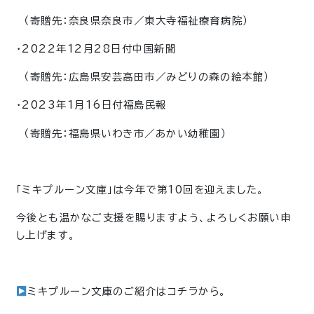
（寄贈先：奈良県奈良市／東大寺福祉療育病院）
・2022年12月28日付中国新聞
（寄贈先：広島県安芸高田市／みどりの森の絵本館）
・2023年1月16日付福島民報
（寄贈先：福島県いわき市／あかい幼稚園）
「ミキプルーン文庫」は今年で第10回を迎えました。
今後とも温かなご支援を賜りますよう、よろしくお願い申
し上げます。
ミキプルーン文庫のご紹介はコチラから。