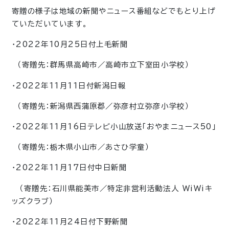
寄贈の様子は地域の新聞やニュース番組などでもとり上げ
ていただいています。
・2022年10月25日付上毛新聞
（寄贈先：群馬県高崎市／高崎市立下室田小学校）
・2022年11月11日付新潟日報
（寄贈先：新潟県西蒲原郡／弥彦村立弥彦小学校）
・2022年11月16日テレビ小山放送「おやまニュース50」
（寄贈先：栃木県小山市／あさひ学童）
・2022年11月17日付中日新聞
（寄贈先：石川県能美市／特定非営利活動法人 WiWiキ
ッズクラブ）
・2022年11月24日付下野新聞