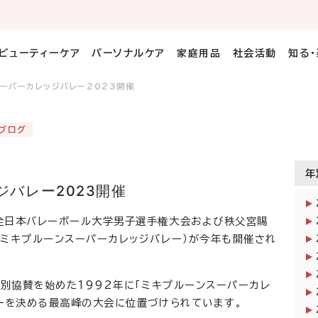
ビューティーケア
パーソナルケア
家庭用品
社会活動
知る
ーパーカレッジバレー2023開催
ブログ
年
バレー2023開催
全日本バレーボール大学男子選手権大会および秩父宮賜
ミキプルーンスーパーカレッジバレー）が今年も開催され
特別協賛を始めた1992年に「ミキプルーンスーパーカレ
一を決める最高峰の大会に位置づけられています。