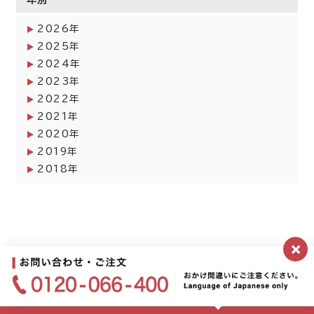
2026年
2025年
2024年
2023年
2022年
2021年
2020年
2019年
2018年
×