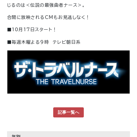
じるのは＜伝説の最強曲者ナース＞。
合間に放映されるCMもお見逃しなく！
■10月17日スタート！
■毎週木曜よる9時 テレビ朝日系
記事一覧へ
年別