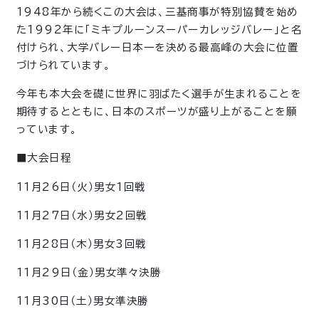
1948年から続くこの大会は、三基商事が特別協賛を始め
た1992年に「ミキプルーンスーパーカレッジバレー」と名
付けられ、大学バレー日本一を決める最高峰の大会に位置
づけられています。
今年も本大会を礎に世界に羽ばたく選手が生まれることを
期待するとともに、日本のスポーツが盛り上がることを願
っています。
■大会日程
11月26日（火）男女1回戦
11月27日（水）男女2回戦
11月28日（木）男女3回戦
11月29日（金）男女準々決勝
11月30日（土）男女準決勝