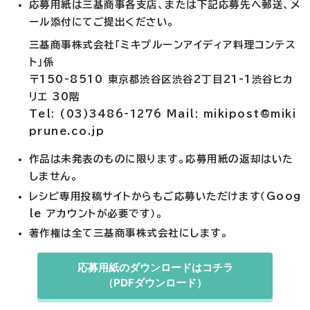
応募用紙は三基商事各支店、または下記応募先へ郵送、メ
ール添付にてご提出ください。
三基商事株式会社「ミキプルーンアイディア料理コンテス
ト」係
〒150-8510 東京都渋谷区渋谷2丁目21-1渋谷ヒカ
リエ 30階
Tel: (03)3486-1276 Mail: mikipost@miki
prune.co.jp
作品は未発表のものに限ります。応募用紙の返却はいた
しません。
レシピ専用投稿サイトからもご応募いただけます（Goog
le アカウントが必要です）。
著作権は全て三基商事株式会社にします。
応募用紙のダウンロードはコチラ
（PDFダウンロード）