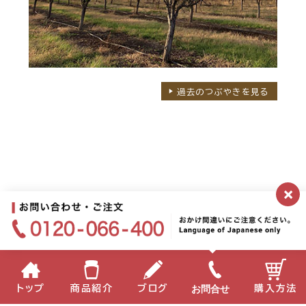
過去のつぶやきを見る
×
もくじ
お問合せ
トップ
商品紹介
ブログ
購入方法