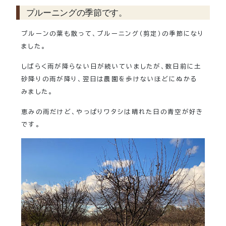
プルーニングの季節です。
プルーンの葉も散って、プルーニング（剪定）の季節になり
ました。
しばらく雨が降らない日が続いていましたが、数日前に土
砂降りの雨が降り、翌日は農園を歩けないほどにぬかる
みました。
恵みの雨だけど、やっぱりワタシは晴れた日の青空が好き
です。