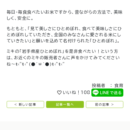
毎日・毎食食べたいお米ですから、昔ながらの方法で、美味
しく、安全に。
もともと、「見て美しさにひとめぼれ、食べて美味しさにひ
とめぼれしていただき、全国のみなさんに愛される米にし
ていきたい」と願いを込めて名付けられた「ひとめぼれ」。
ミキの「岩手県産ひとめぼれ」を是非食べたい！という方
は、お近くのミキの販売者さんに声をかけてみてください
ね〜ŧ‹”ŧ‹”(●´ㅂ`●)ŧ‹”ŧ‹”
投稿者 ： 食育
いいね！
108
< 新しい記事
記事一覧へ
前の記事 >