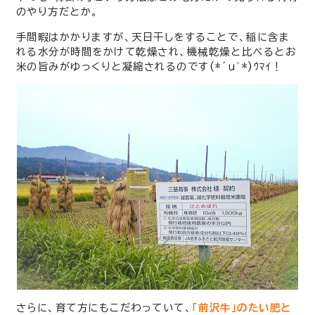
のやり方だとか。
手間暇はかかりますが、天日干しをすることで、稲に含ま
れる水分が時間をかけて乾燥され、機械乾燥と比べるとお
米の旨みがゆっくりと凝縮されるのです(*´ｕ｀*)ｳﾏｲ！
さらに、育て方にもこだわっていて、
「
前
沢牛」のたい肥と