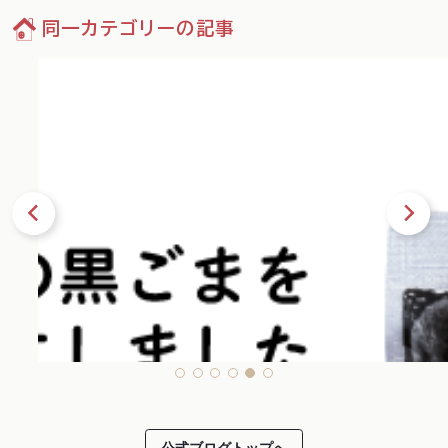
同一カテゴリーの記事
72
公式ブログトップへ