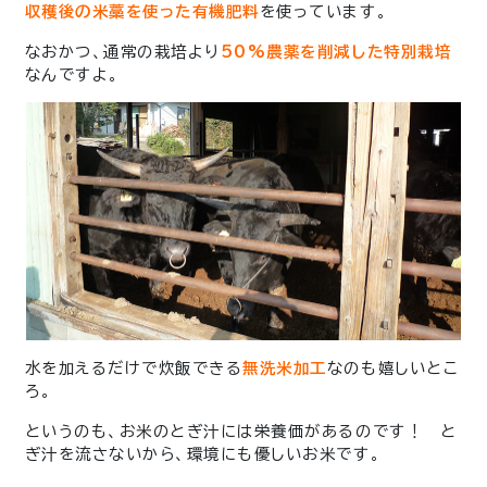
収穫後の米藁を使った有機肥料
を使っています。
なおかつ、通常の栽培より
50%農薬を削減した特別栽培
なんですよ。
水を加えるだけで炊飯できる
無洗米加工
なのも嬉しいとこ
ろ。
というのも、お米のとぎ汁には栄養価があるのです！ と
ぎ汁を流さないから、環境にも優しいお米です。