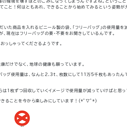
海の環境を壊すほどのごみになってしまうんですよね。ということ
てこと！何はともあれ、できることから始めてみるという姿勢が
だいた商品を入れるビニール製の袋、「フリーバッグ」の使用量を
が、現在はフリーバッグの要・不要をお聞きしているんです。
とおっしゃってくださるようです。
健康だけでなく、地球の健康も願っています。
ッグ使用量は、なんと2.3t、枚数にして11万5千枚もあったん
らは1枚ずつ回収していくイメージで使用量が減っていけばと思っ
ることを今から楽しみにしています！(*ﾟ▽ﾟ*)