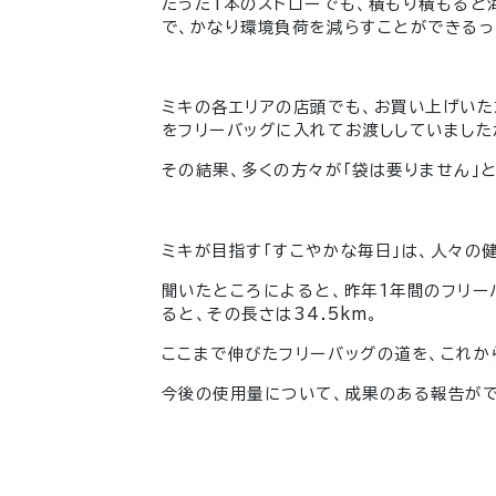
たった1本のストローでも、積もり積もると
で、かなり環境負荷を減らすことができるっ
ミキの各エリアの店頭でも、お買い上げいた
をフリーバッグに入れてお渡ししていました
その結果、多くの方々が「袋は要りません」
ミキが目指す「すこやかな毎日」は、人々の
聞いたところによると、昨年1年間のフリーバ
ると、その長さは34.5km。
ここまで伸びたフリーバッグの道を、これか
今後の使用量について、成果のある報告ができ