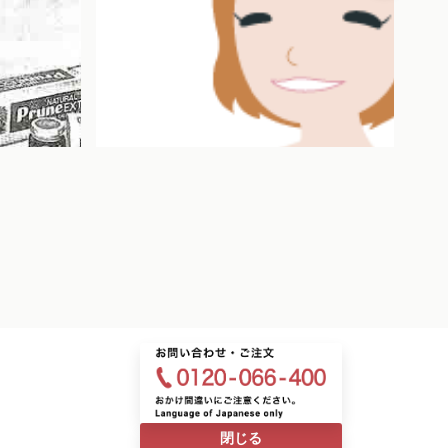
2025.10.10
2026
閉じる