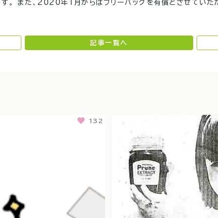
げます。 また、2020年1月からはフリーバッグを有償とさせていた
記事一覧へ
132