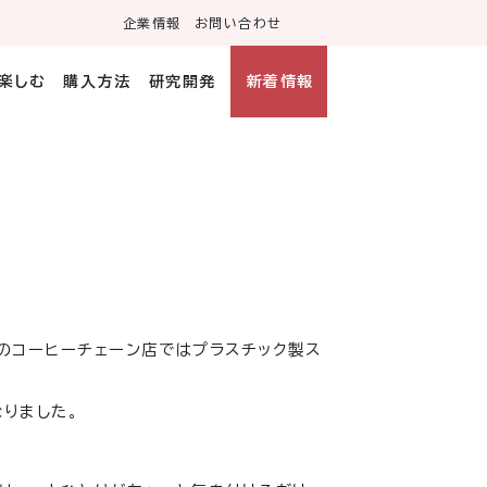
企業情報
お問い合わせ
・楽しむ
購入方法
研究開発
新着情報
のコーヒーチェーン店ではプラスチック製ス
なりました。