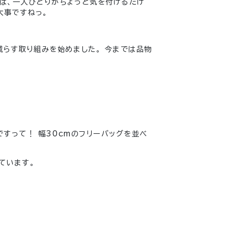
は、一人ひとりがちょっと気を付けるだけ
大事ですねっ。
減らす取り組みを始めました。 今までは品物
ですって！ 幅30cmのフリーバッグを並べ
ています。