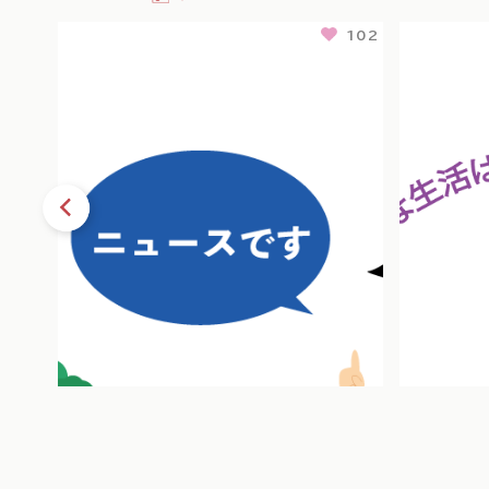
113
102