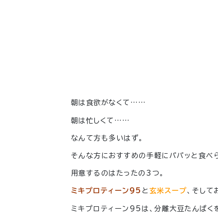
朝は食欲がなくて……
朝は忙しくて……
なんて方も多いはず。
そんな方におすすめの手軽にパパッと食べら
用意するのはたったの3つ。
ミキプロティーン95
と
玄米スープ
、そして
ミキプロティーン95は、分離大豆たんぱく