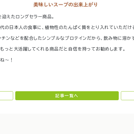
を迎えたロングセラー商品。
現代の日本人の食事に、植物性のたんぱく質をとり入れていただけ
シチンなどを配合したシンプルなプロテインだから、飲み物に溶か
もっと大活躍してくれる商品だと自信を持ってお勧めします。
いね〜！
記事一覧へ