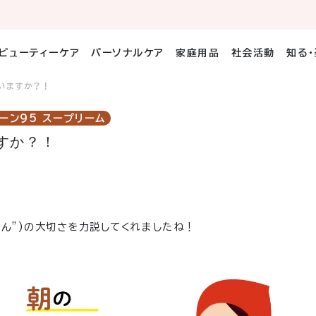
ビューティーケア
パーソナルケア
家庭用品
社会活動
知る
いますか？！
ーン95 スープリーム
すか？！
たん”)の大切さを力説してくれましたね！