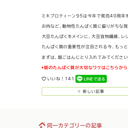
ミキプロティーン95は今年で発売40周年
お肉など、動物性たんぱく質に偏りがちな
大豆たんぱくをメインに、大豆食物繊維、レ
たんぱく質の重要性が注目される今、もっと
まずは、朝ごはんにとり入れてみてくださ
▶︎朝のたんぱく質が大切なワケはこちらから
いいね！
141
< 新しい記事
同一カテゴリーの記事