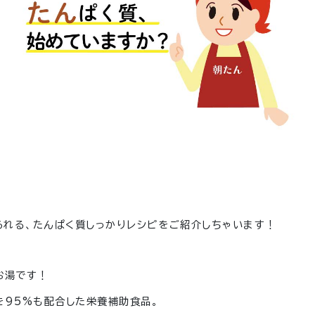
れる、たんぱく質しっかりレシピをご紹介しちゃいます！
お湯です！
を95%も配合した栄養補助食品。