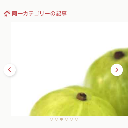
同一カテゴリーの記事
09