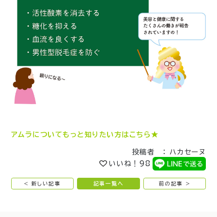
アムラについてもっと知りたい方はこちら★
投稿者 ： ハカセーヌ
いいね！
98
< 新しい記事
記事一覧へ
前の記事 >