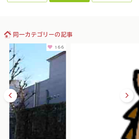
同一カテゴリーの記事
166