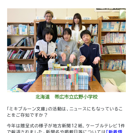
「ミキプルーン文庫」の活動は、ニュースにもなっているこ
とをご存知ですか？
今年は贈呈式の様子が地方新聞12紙、ケーブルテレビ1件
で報道されました。新聞名や掲載日等については
「新着情