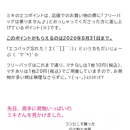
ミキのエコポイントは、店頭でのお買い物の際に「フリーバ
ッグは要りません♪」とおっしゃってくださった方に差し上
げているポイント(※)です。
この
ポイントがもらえるのは2020年8月31日まで。
「エコバッグ忘れた！
∑(￣[]￣；)
」 という方もだいじょー
ぶ
( ‘∇^*)^☆
フリーバッグはこれまで通り、マチなしは1枚10円(税込)、
マチありは1枚20円(税込)でご用意していますので、
お荷
物が多い時は無理なさらずに。ヾ(・ε・｡)ﾑﾘﾊｷﾝﾓﾂ