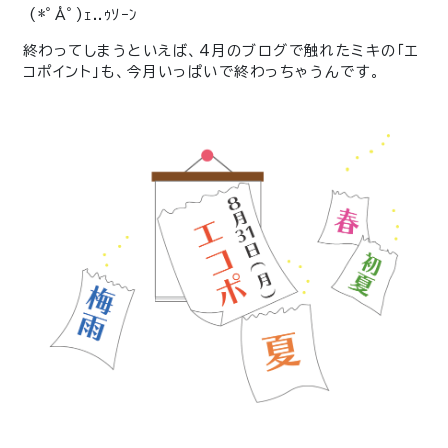
(*ﾟÅﾟ)ｪ..ｩｿｰﾝ
終わってしまうといえば、4月のブログで触れたミキの「エ
コポイント」も、今月いっぱいで終わっちゃうんです。