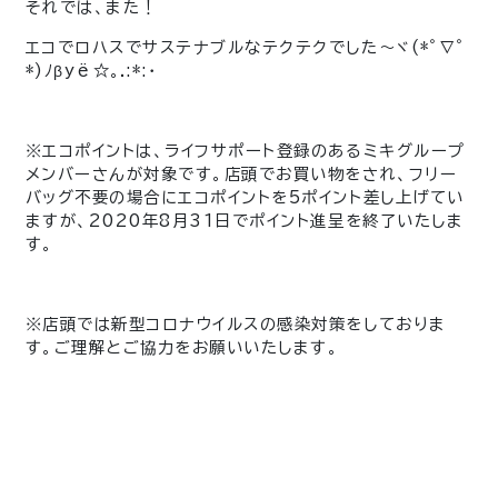
それでは、また！
エコでロハスでサステナブルなテクテクでした～
ヾ(*ﾟ∇ﾟ
*)ﾉβyё☆｡.:*:・
※エコポイントは、ライフサポート登録のあるミキグループ
メンバーさんが対象です。店頭でお買い物をされ、フリー
バッグ不要の場合にエコポイントを5ポイント差し上げてい
ますが、2020年8月31日でポイント進呈を終了いたしま
す。
※店頭では新型コロナウイルスの感染対策をしておりま
す。ご理解とご協力をお願いいたします。