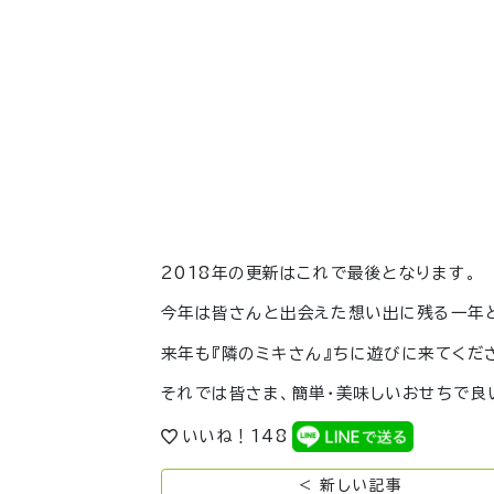
2018年の更新はこれで最後となります。
今年は皆さんと出会えた想い出に残る一年
来年も『隣のミキさん』ちに遊びに来てくだ
いいね！
148
< 新しい記事