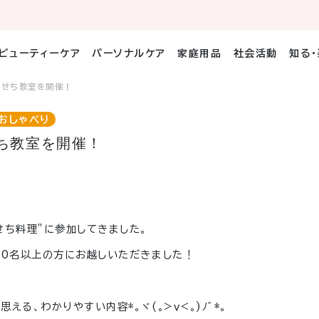
ビューティーケア
パーソナルケア
家庭用品
社会活動
知る
おせち教室を開催！
おしゃべり
ち教室を開催！
せち料理”に参加してきました。
60名以上の方にお越しいただきました！
思える、わかりやすい内容
*。ヾ(｡>ｖ<｡)ﾉﾞ*。