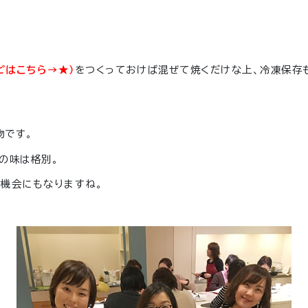
ピはこちら→★）
をつくっておけば混ぜて焼くだけな上、冷凍保存
物です。
の味は格別。
機会にもなりますね。
！