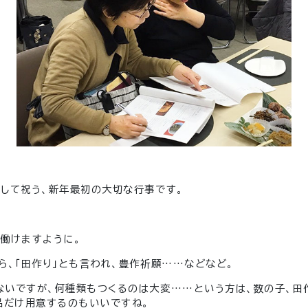
して祝う、新年最初の大切な行事です。
働けますように。
ら、「田作り」とも言われ、豊作祈願……などなど。
ないですが、何種類もつくるのは大変……という方は、
数の子、田
品だけ用意するのもいいですね。