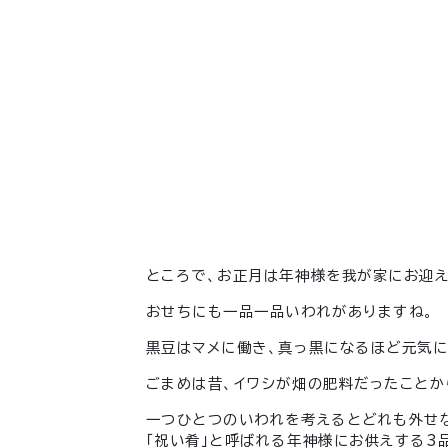
ところで、お正月は年神様を我が家にお迎え
おせちにも一品一品いわれがありますね。
黒豆はマメに働き、真っ黒になるほど元気に
ごまめは昔、イワシが畑の肥料だったことか
一つひとつのいわれを考えるとどれも外せ
「
祝い肴」と呼ばれる年神様にお供えする3