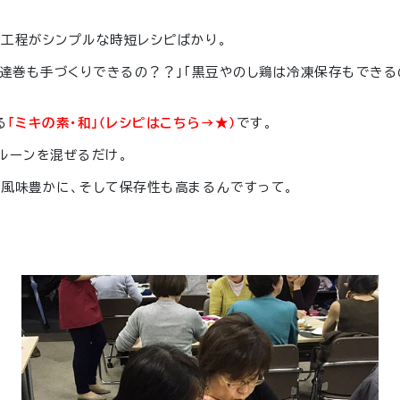
工程がシンプルな時短レシピばかり。
伊達巻も手づくりできるの？？」「黒豆やのし鶏は冷凍保存もできる
る
「ミキの素・和」（レシピはこちら→★）
です。
ルーンを混ぜるだけ。
風味豊かに、そして保存性も高まるんですって。