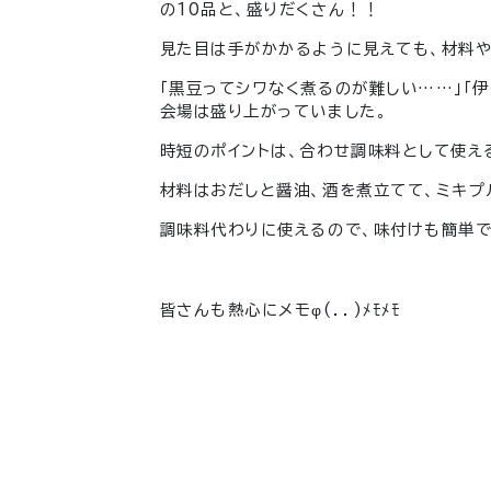
の10品と、盛りだくさん！！
見た目は手がかかるように見えても、材料や
「黒豆ってシワなく煮るのが難しい……」「
会場は盛り上がっていました。
時短のポイントは、合わせ調味料として使え
材料はおだしと醤油、酒を煮立てて、ミキプ
調味料代わりに使えるので、味付けも簡単で
皆さんも熱心にメモ
φ(．．)ﾒﾓﾒﾓ