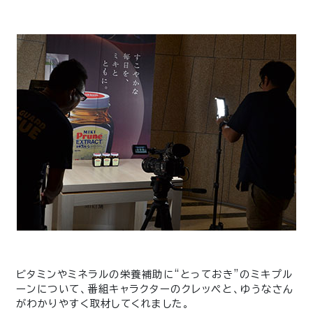
ビタミンやミネラルの栄養補助に“とっておき”のミキプル
ーンについて、番組キャラクターのクレッペと、ゆうなさん
がわかりやすく取材してくれました。