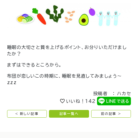
睡眠の大切さと質を上げるポイント、お分りいただけまし
たか？
まずはできるところから。
布団が恋しいこの時期に、睡眠を見直してみましょう～
zzz
投稿者 ： ハカセ
いいね！
142
< 新しい記事
記事一覧へ
前の記事 >