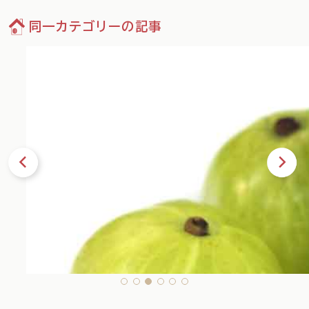
同一カテゴリーの記事
09