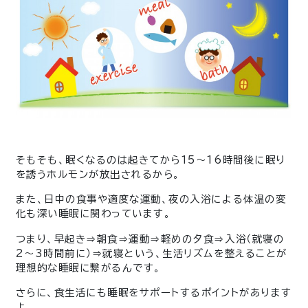
そもそも、眠くなるのは起きてから15～16時間後に眠り
を誘うホルモンが放出されるから。
また、日中の食事や適度な運動、夜の入浴による体温の変
化も深い睡眠に関わっています。
つまり、早起き⇒朝食⇒運動⇒軽めの夕食⇒入浴（就寝の
2～3時間前に）⇒就寝という、生活リズムを整えることが
理想的な睡眠に繋がるんです。
さらに、食生活にも睡眠をサポートするポイントがあります
よ。