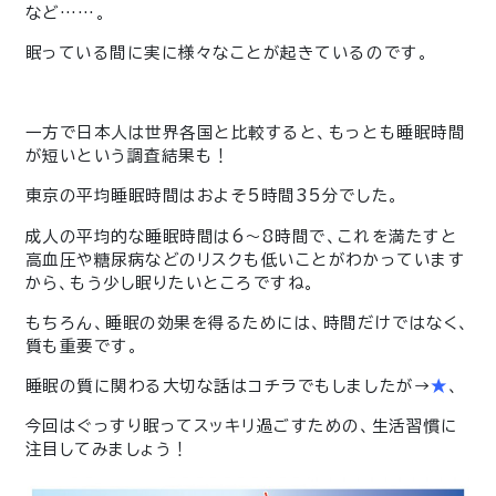
など……。
眠っている間に実に様々なことが起きているのです。
一方で日本人は世界各国と比較すると、もっとも睡眠時間
が短いという調査結果も！
東京の平均睡眠時間はおよそ5時間35分でした。
成人の平均的な睡眠時間は6～8時間で、これを満たすと
高血圧や糖尿病などのリスクも低いことがわかっています
から、もう少し眠りたいところですね。
もちろん、睡眠の効果を得るためには、時間だけではなく、
質も重要です。
睡眠の質に関わる大切な話は
コチラでもしましたが→
★
、
今回はぐっすり眠ってスッキリ過ごすための、生活習慣に
注目してみましょう！