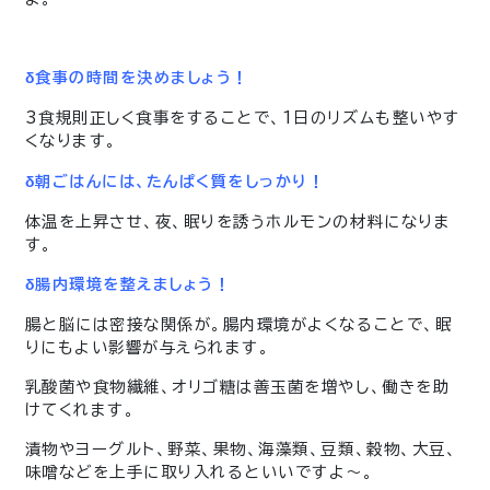
δ食事の時間を決めましょう！
3食規則正しく食事をすることで、1日のリズムも整いやす
くなります。
δ朝ごはんには、たんぱく質をしっかり！
体温を上昇させ、夜、眠りを誘うホルモンの材料になりま
す。
δ腸内環境を整えましょう！
腸と脳には密接な関係が。腸内環境がよくなることで、眠
りにもよい影響が与えられます。
乳酸菌や食物繊維、オリゴ糖は善玉菌を増やし、働きを助
けてくれます。
漬物やヨーグルト、野菜、果物、海藻類、豆類、穀物、大豆、
味噌などを上手に取り入れるといいですよ～。