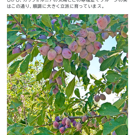
はこの通り、順調に大きく立派に育っていまス。