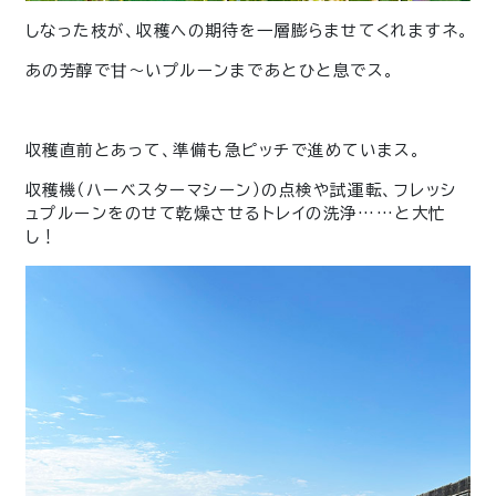
しなった枝が、収穫への期待を一層膨らませてくれますネ。
あの芳醇で甘〜いプルーンまであとひと息でス。
収穫直前とあって、準備も急ピッチで進めていまス。
収穫機（ハーベスターマシーン）の点検や試運転、フレッシ
ュプルーンをのせて乾燥させるトレイの洗浄……と大忙
し！