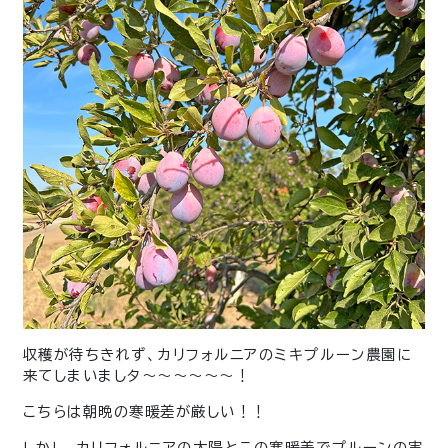
収穫が待ちきれず、カリフォルニアのミキプルーン農園に
来てしまいましタ〜〜〜〜〜〜！
こちらは朝晩の寒暖差が厳しい！！
しかし、カリフォルニアの太陽とこの寒暖差でプルーンの実