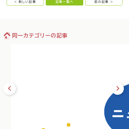
< 新しい記事
記事一覧へ
前の記事 >
同一カテゴリーの記事
13