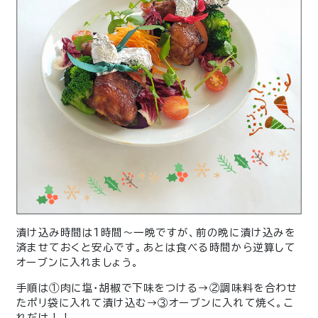
漬け込み時間は1時間～一晩ですが、前の晩に漬け込みを
済ませておくと安心です。あとは食べる時間から逆算して
オーブンに入れましょう。
手順は①肉に塩・胡椒で下味をつける→②調味料を合わせ
たポリ袋に入れて漬け込む→③オーブンに入れて焼く。こ
れだけ！！