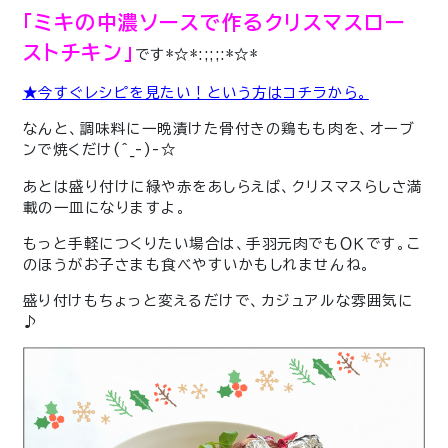
「ミキの中濃ソースで作るクリスマスロー
ストチキン」
です*☆*:;;;:*☆*
★今すぐレシピを見たい！という方はコチラから。
なんと、調味料に一晩漬けた骨付きの鶏もも肉を、オーブ
ンで焼くだけ(^_-)-☆
あとは盛り付けに緑や赤をあしらえば、クリスマスらしさ満
載の一皿になりますよ。
もっと手軽につくりたい場合は、手羽元肉でもＯＫです。こ
のほうがお子さまも食べやすいかもしれませんね。
盛り付けもちょっと変えるだけで、カジュアルな雰囲気に
♪