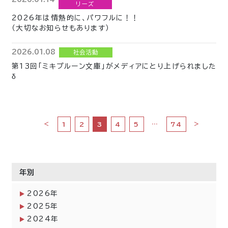
リーズ
2026年は情熱的に、パワフルに！！
（大切なお知らせもあります）
2026.01.08
社会活動
第13回「ミキプルーン文庫」がメディアにとり上げられました
δ
<
…
>
1
2
3
4
5
74
年別
2026
年
2025
年
2024
年