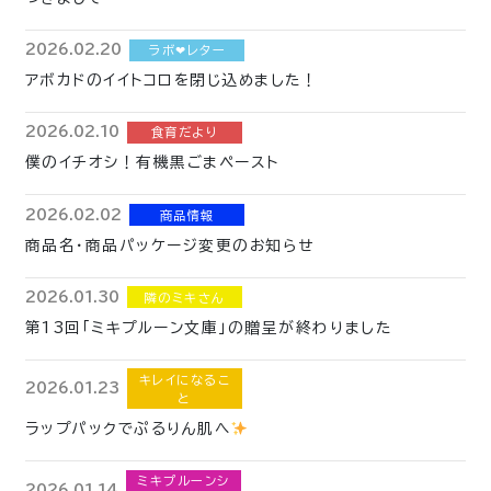
2026.02.20
ラボ❤︎レター
アボカドのイイトコロを閉じ込めました！
2026.02.10
食育だより
僕のイチオシ！有機黒ごまペースト
2026.02.02
商品情報
商品名・商品パッケージ変更のお知らせ
2026.01.30
隣のミキさん
第13回「ミキプルーン文庫」の贈呈が終わりました
キレイになるこ
2026.01.23
と
ラップパックでぷるりん肌へ
ミキプルーンシ
2026.01.14