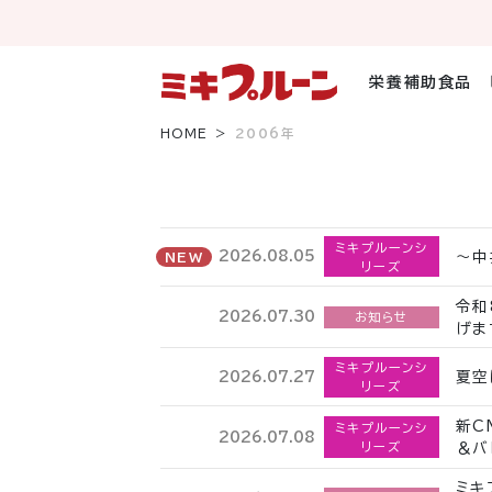
コ
ン
テ
ン
栄養補助食品
ツ
へ
HOME
2006年
ス
キ
ッ
プ
ミキプルーンシ
～中
2026.08.05
NEW
リーズ
令和
2026.07.30
お知らせ
げま
ミキプルーンシ
夏空
2026.07.27
リーズ
新C
ミキプルーンシ
2026.07.08
リーズ
＆バ
ミキ