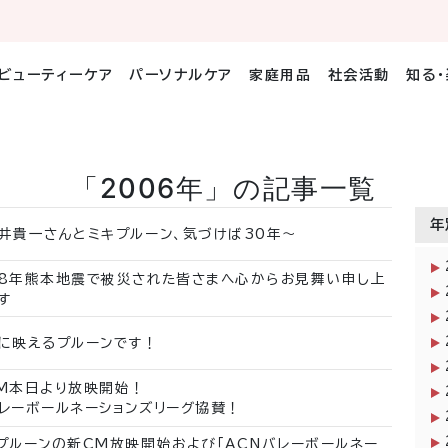
ビューティーケア
パーソナルケア
家庭用品
社会活動
知る
「2006年」の記事一覧
年
井貴一さんとミキプルーン、気づけば30年～
8年熊本地震で被災された皆さまへ心からお見舞い申し上
す
に映えるプルーンです！
M本日より放映開始！
レーボールネーションズリーグ協賛！
プルーンの新CM放映開始および「ACNバレーボールネー