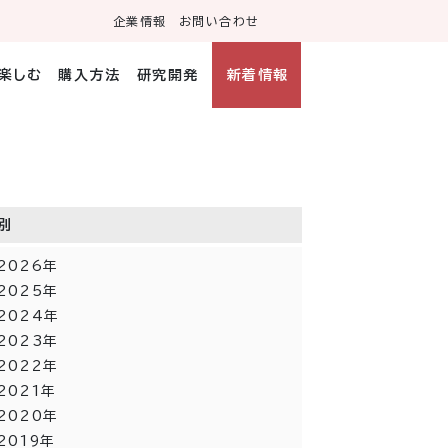
企業情報
お問い合わせ
・楽しむ
購入方法
研究開発
新着情報
別
2026
年
2025
年
2024
年
2023
年
2022
年
2021
年
2020
年
2019
年