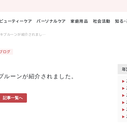
ビューティーケア
パーソナルケア
家庭用品
社会活動
知る
ミキプルーンが紹介されまし…
ブログ
年
プルーンが紹介されました。
記事一覧へ