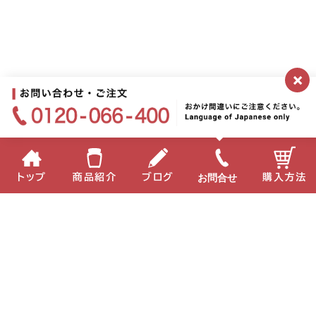
×
お問合せ
トップ
商品紹介
ブログ
購入方法
企業情報
個人情報保護方針
サイトポリシー
お問い合わせ
English
中国語