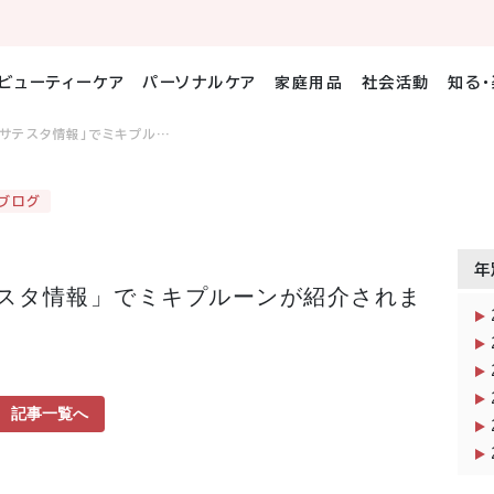
ビューティーケア
パーソナルケア
家庭用品
社会活動
知る
Tサテスタ情報」でミキプル…
ブログ
年
テスタ情報」でミキプルーンが紹介されま
記事一覧へ