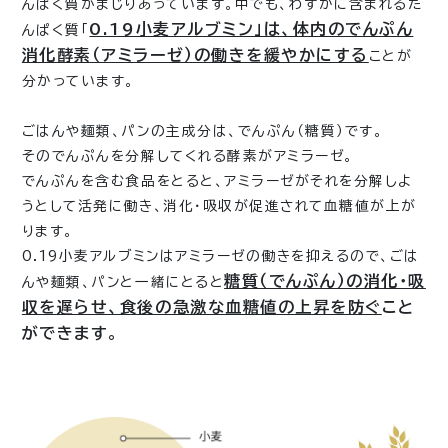
んぱく質がまじりあっています。中でも、わずかに含まれるた
0.19小麦アルブミン」は、体内のでんぷん
んぱく質「
消化酵素（アミラーゼ）の働きを緩やかにする
ことが
分かっています。
ごはんや麺類、パンの主成分は、でんぷん（糖質）です。
そのでんぷんを分解してくれる酵素がアミラーゼ。
でんぷんを含む食品をとると、アミラーゼがそれを分解しよ
うとして活発に働き、消化・吸収が促進されて血糖値が上が
ります。
0.19小麦アルブミンはアミラーゼの働きを抑えるので、ごは
糖質（でんぷん）の消化・吸
んや麺類、パンと一緒にとると
収を遅らせ、食後の急激な血糖値の上昇を防ぐ
こと
ができます
。