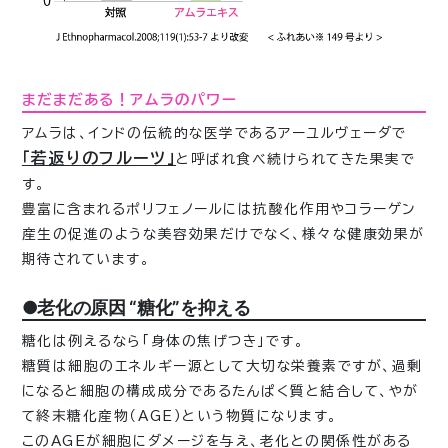
まだまだある！アムラのパワー
アムラは、インドの伝統的な医学であるアーユルヴェーダで
「若返りのフルーツ」
と呼ばれ食べ続けられてきた果実で
す。
豊富に含まれるポリフェノールには抗酸化作用やコラーゲン
産生の促進のような美容効果だけでなく、様々な健康効果が
期待されています。
●老化の原因 “糖化”を抑える
糖化は例えるなら「身体の焦げつき」です。
糖質は細胞のエネルギー源として大切な栄養素ですが、過剰
になると細胞の構成成分であるたんぱく質と結合して、やが
て終末糖化産物（AGE）という物質になります。
このAGEが細胞にダメージを与え、老化との関係性がある