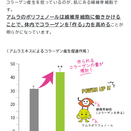
コラーゲン産生を担っているのが、肌にある線維芽細胞で
す。
アムラのポリフェノールは線維芽細胞に働きかける
ことで、体内でコラーゲンを「作る」力を高める
ことが
明らかになっています。