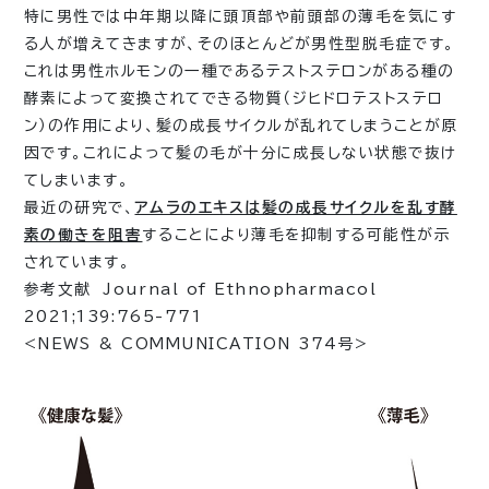
特に男性では中年期以降に頭頂部や前頭部の薄毛を気にす
る人が増えてきますが、そのほとんどが男性型脱毛症です。
これは男性ホルモンの一種であるテストステロンがある種の
酵素によって変換されてできる物質（ジヒドロテストステロ
ン）の作用により、髪の成長サイクルが乱れてしまうことが原
因です。これによって髪の毛が十分に成長しない状態で抜け
てしまいます。
最近の研究で、
アムラのエキスは髪の成長サイクルを乱す酵
素の働きを阻害
することにより薄毛を抑制する可能性が示
されています。
参考文献 Journal of Ethnopharmacol
2021;139:765-771
<NEWS & COMMUNICATION 374号>