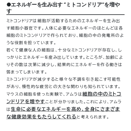
●エネルギーを生み出す “ミトコンドリア”を増や
す
ミトコンドリアは細胞が活動するためのエネルギーを生み出
す細胞小器官です。人体に必要なエネルギーのほとんどは各
細胞のミトコンドリアで作られており、細胞の中の発電所のよ
うな役割を担っています。
若くて健康な人の細胞は、十分なミトコンドリアが存在し、し
っかりとエネルギーを産み出しています。ところが、加齢によ
りその数は次第に減少し、結果的にエネルギーを作る働きは
弱まってしまいます。
ミトコンドリアが減少すると様々な不調を引き起こす可能性
があり、慢性的な疲労との大きな関わりも知られています。
細胞の中のミトコ
マウスの細胞を使った実験で、アムラは
ンドリアを増やす
ことが分かりました。これにより、アムラ
生命に必要なエネルギーを高め、全身にさまざま
は
な健康効果をもたらしてくれる
と考えられます。