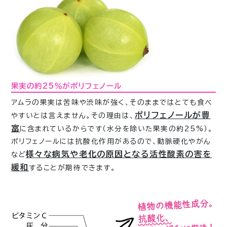
果実の約25％がポリフェノール
アムラの果実は苦味や渋味が強く、そのままではとても食べ
ポリフェノールが豊
やすいとは言えません。その理由は、
富
に含まれているからです（水分を除いた果実の約25%）。
ポリフェノールには抗酸化作用があるので、動脈硬化やがん
様々な病気や老化の原因となる活性酸素の害を
など
緩和
することが期待できます。