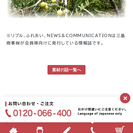
※リプル、ふれあい、NEWS&COMMUNICATIONは三基
商事㈱が会員様向けに発行している情報誌です。
素材の話一覧へ
×