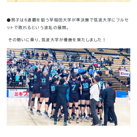
●男子は6連覇を狙う早稲田大学が準決勝で筑波大学にフルセ
ットで敗れるという波乱の展開。
その勢いに乗り、筑波大学が優勝を果たしました！