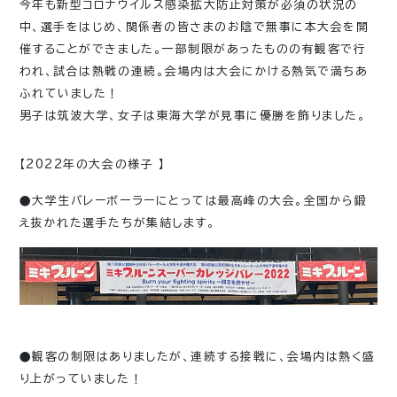
今年も新型コロナウイルス感染拡大防止対策が必須の状況の
中、選手をはじめ、関係者の皆さまのお陰で無事に本大会を開
催することができました。一部制限があったものの有観客で行
われ、試合は熱戦の連続。会場内は大会にかける熱気で満ちあ
ふれていました！
男子は筑波大学、女子は東海大学が見事に優勝を飾りました。
【2022年の大会の様子 】
●大学生バレーボーラーにとっては最高峰の大会。全国から鍛
え抜かれた選手たちが集結します。
●観客の制限はありましたが、連続する接戦に、会場内は熱く盛
り上がっていました！