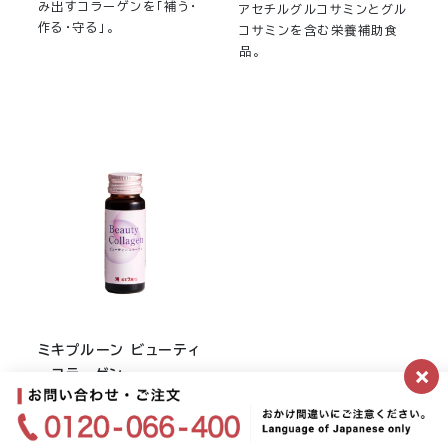
み出すコラーゲンを「補う・
アセチルグルコサミンとグル
作る・守る」。
コサミンを含む栄養補助食
品。
ミキプルーン ビューティ
×
ーコラーゲン
〈限定販売〉
栄養美容補助食品。こだわり
の３つの成分がハリのある毎