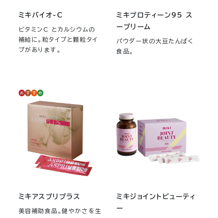
ミキバイオ-C
ミキプロティーン95 ス
ープリーム
ビタミンC とカルシウムの
補給に。粒タイプと顆粒タイ
パウダー状の大豆たんぱく
プがあります。
食品。
ミキアスプリプラス
ミキジョイントビューティ
ー
美容補助食品。健やかさを生