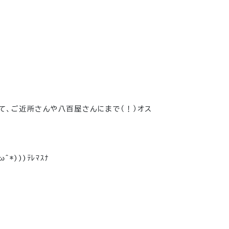
て、ご近所さんや八百屋さんにまで（！）オス
)))ﾃﾚﾏｽﾅ