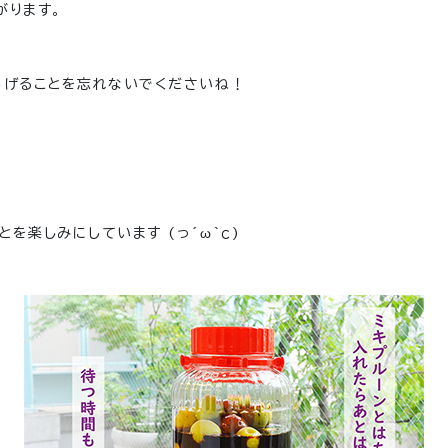
がります。
あげることを忘れないでくださいね！
ことを楽しみにしています
(っ´ω`ｃ)