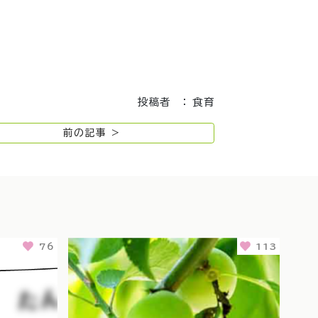
投稿者 ： 食育
前の記事 >
76
113