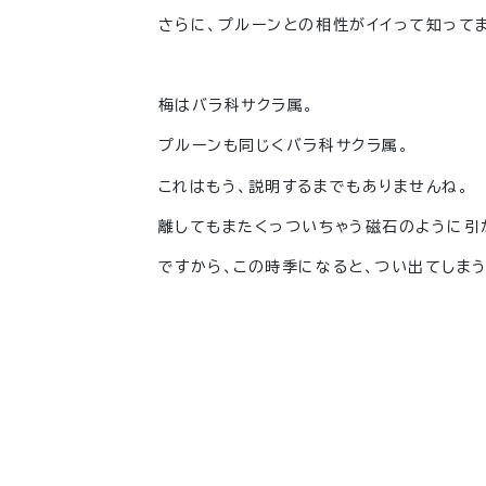
さらに、プルーンとの相性がイイって知って
梅はバラ科サクラ属。
プルーンも同じくバラ科サクラ属。
これはもう、説明するまでもありませんね。
離してもまたくっついちゃう磁石のように引
ですから、この時季になると、
つい出てしまう