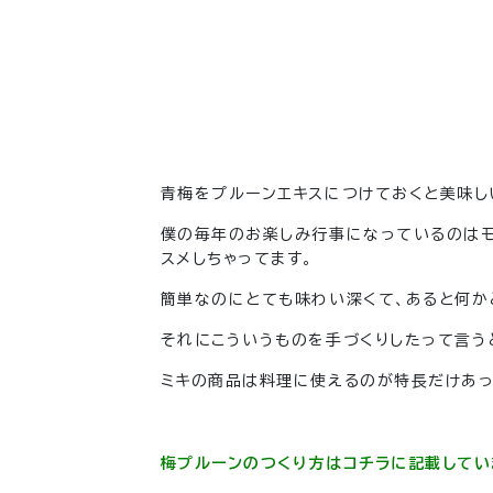
青梅をプルーンエキスにつけておくと美味し
僕の毎年のお楽しみ行事になっているのはモ
スメしちゃってます。
簡単なのにとても味わい深くて、あると何か
それに
こういうものを手づくりしたって言うと、
ミキの商品は料理に使えるのが特長だけあっ
梅プルーンのつくり方はコチラに記載してい