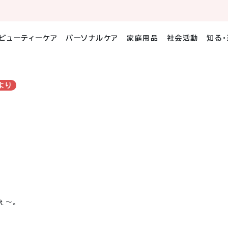
ビューティーケア
パーソナルケア
家庭用品
社会活動
知る
より
ぇ～。