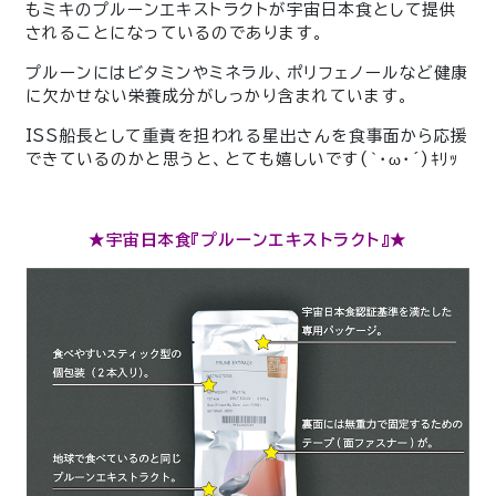
もミキのプルーンエキストラクトが宇宙日本食として提供
されることになっているのであります。
プルーンにはビタミンやミネラル、ポリフェノールなど健康
に欠かせない栄養成分がしっかり含まれています。
ISS船長として重責を担われる星出さんを食事面から応援
できているのかと思うと、とても嬉しいです
(｀・ω・´)ｷﾘｯ
★宇宙日本食『プルーンエキストラクト』★