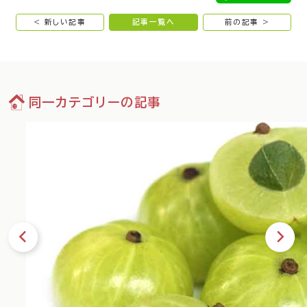
< 新しい記事
記事一覧へ
前の記事 >
同一カテゴリーの記事
09