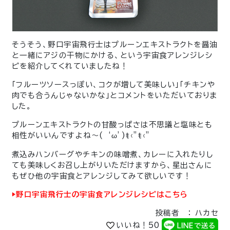
そうそう、野口宇宙飛行士はプルーンエキストラクトを醤油
と一緒にアジの干物にかける、という宇宙食アレンジレシ
ピを紹介してくれていましたね！
「フルーツソースっぽい、コクが増して美味しい」「チキンや
肉でも合うんじゃないかな」とコメントをいただいておりま
した。
プルーンエキストラクトの甘酸っぱさは不思議と塩味とも
相性がいいんですよね〜( ‘ω’)ŧ‹”ŧ‹”
煮込みハンバーグやチキンの味噌煮、カレーに入れたりし
ても美味しくお召し上がりいただけますから、星出さんに
もぜひ他の宇宙食とアレンジしてみて欲しいです！
▶︎野口宇宙飛行士の宇宙食アレンジレシピはこちら
投稿者 ： ハカセ
いいね！
50