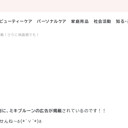
ビューティーケア
パーソナルケア
家庭用品
社会活動
知る
掲載！さらに映画館でも！
刊に、ミキプルーンの広告が掲載
されているのです！！
ね～δ(*´∨`*)δ