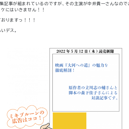
特集記事が組まれているのですが、その主演が中井貴一さんなので
ワケにはいきません！！
ておりますっ！！！
いデス。