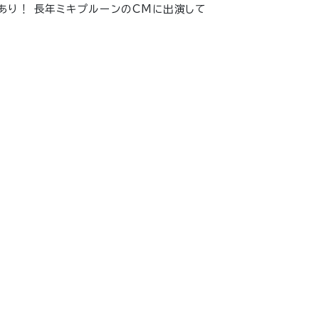
あり！ 長年ミキプルーンのCMに出演して