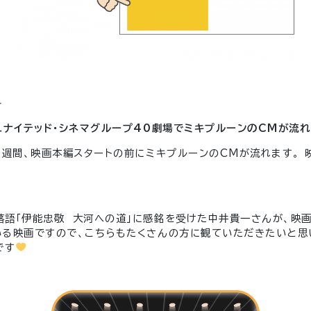
✧
ユナイテッド・シネマグループ40劇場でミキプルーンのCMが流れ
2週間、映画本編スタートの前にミキプルーンのCMが流れます。 
語「伊能忠敬 大河への道」に感銘を受けた中井貴一さんが、映
る映画ですので、こちらもたくさんの方に観ていただきたいと思い
です