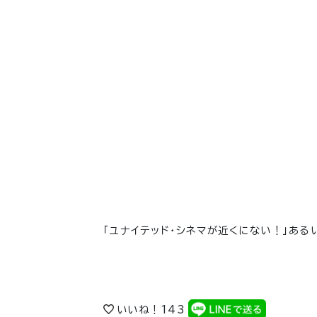
「ユナイテッド・シネマが近くにない！」ある
いいね！
143