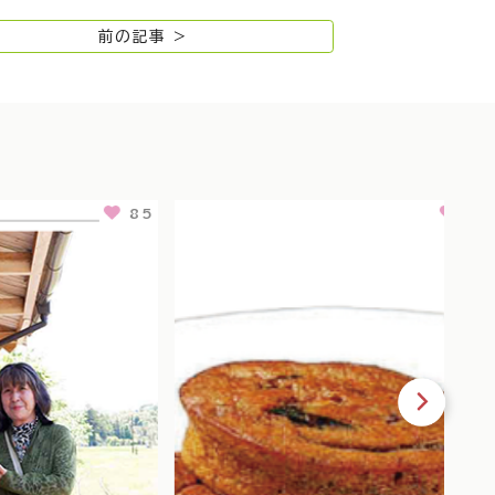
前の記事 >
85
106