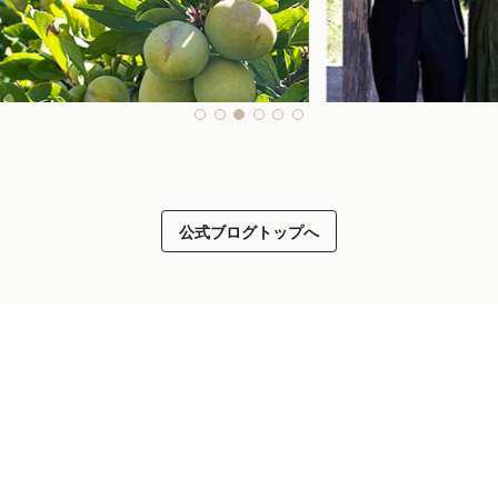
公式ブログトップへ
2026.05.29
ーン農園に夏がやってきた！
ミキプルーンテレビCM・ロ
投稿者：ノーエン