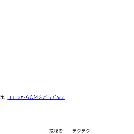
は、
コチラからCMをどうぞδδδ
投稿者 ： テクテク