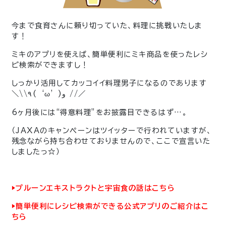
今まで食育さんに頼り切っていた、料理に挑戦いたしま
す！
ミキのアプリを使えば、簡単便利にミキ商品を使ったレシ
ピ検索ができますし！
しっかり活用してカッコイイ料理男子になるのであります
＼\\٩( ‘ω’ )و //／
6ヶ月後には“得意料理”をお披露目できるはず…。
（JAXAのキャンペーンはツイッターで行われていますが、
残念ながら持ち合わせておりませんので、ここで宣言いた
しましたっ☆）
▶︎プルーンエキストラクトと宇宙食の話はこちら
▶︎簡単便利にレシピ検索ができる公式アプリのご紹介はこ
ちら