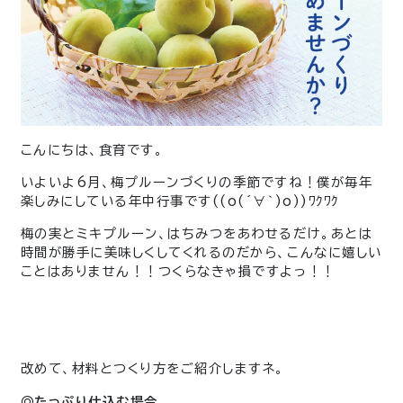
こんにちは、食育です。
いよいよ6月、梅プルーンづくりの季節ですね！僕が毎年
楽しみにしている年中行事です
((o(´
∀
｀
)o))
ﾜｸﾜｸ
梅の実とミキプルーン、はちみつをあわせるだけ。あとは
時間が勝手に美味しくしてくれるのだから、こんなに嬉しい
ことはありません！！つくらなきゃ損ですよっ！！
改めて、材料とつくり方をご紹介しますネ。
◎たっぷり仕込む場合