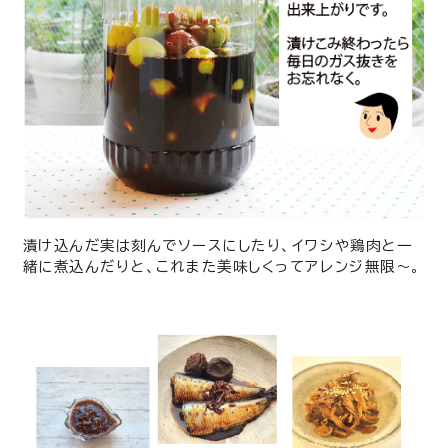
漬け込んだ実は刻んでソースにしたり、イワシや鶏肉と一
緒に煮込んだりと、これまた美味しくってアレンジ無限～。