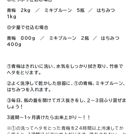
青梅 2kg ／ ミキプルーン 5瓶 ／ はちみつ
1kg
◎少量で仕込む場合
青梅 800g ／ ミキプルーン 2瓶 ／ はちみつ
400g
①青梅はきれいに洗い、水気をしっかり拭き取り、竹串で
ヘタをとります。
②よく洗浄して乾かした容器に、①の青梅、ミキプルーン、
はちみつを入れます。
③毎日、瓶の蓋を開けてガス抜きをし、２〜３回ふり混ぜま
しょう！
3週間〜1ヶ月漬けたら出来上がり～！！
※①の洗ってヘタをとった青梅を24時間以上冷凍してか