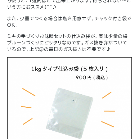
ら使うと、1週間ほどで出来上がります。待ちきれない～と
いう方におススメ(^^♪
また、少量でつくる場合は瓶を用意せず、チャック付き袋で
OK。
ミキの手づくりお味噌セットの仕込み袋が、実は少量の梅
プルーンづくりにピッタリなのです。ガス抜き弁がついて
いるので、上記③の毎日のガス抜きは不要です♪