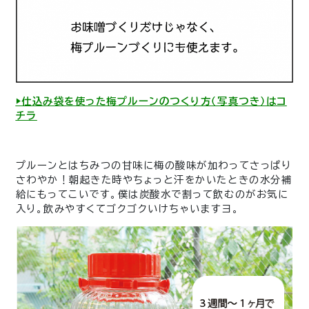
▶︎仕込み袋を使った梅プルーンのつくり方（写真つき）はコ
チラ
プルーンとはちみつの甘味に梅の酸味が加わってさっぱり
さわやか！朝起きた時やちょっと汗をかいたときの水分補
給にもってこいです。僕は炭酸水で割って飲むのがお気に
入り。飲みやすくてゴクゴクいけちゃいますヨ。