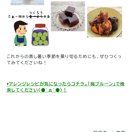
これからの蒸し暑い季節を乗り切るためにも、ぜひつくっ
てみてくださいね！
▶︎アレンジレシピが気になったらコチラ。「梅プルーン」で検
索してください(●´д`●)！