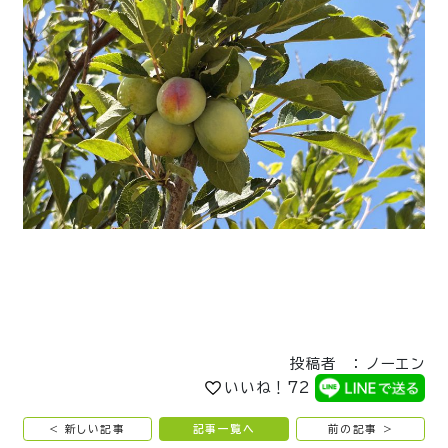
投稿者 ： ノーエン
いいね！
72
< 新しい記事
記事一覧へ
前の記事 >