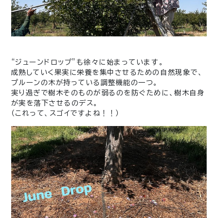
“ジューンドロップ”も徐々に始まっています。
成熟していく果実に栄養を集中させるための自然現象で、
プルーンの木が持っている調整機能の一つ。
実り過ぎで樹木そのものが弱るのを防ぐために、樹木自身
が実を落下させるのデス。
（これって、スゴイですよね！！）