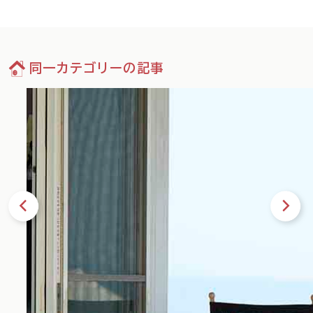
同一カテゴリーの記事
36