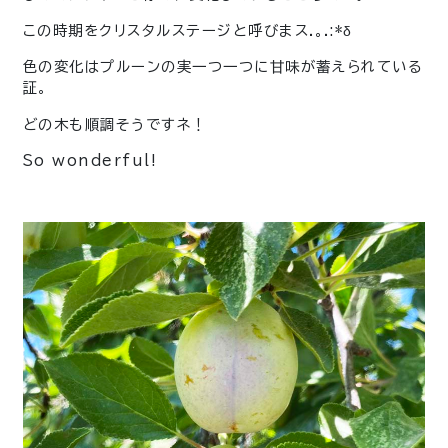
この時期をクリスタルステージと呼びまス.｡.:*δ
色の変化はプルーンの実一つ一つに甘味が蓄えられている
証。
どの木も順調そうですネ！
So wonderful!