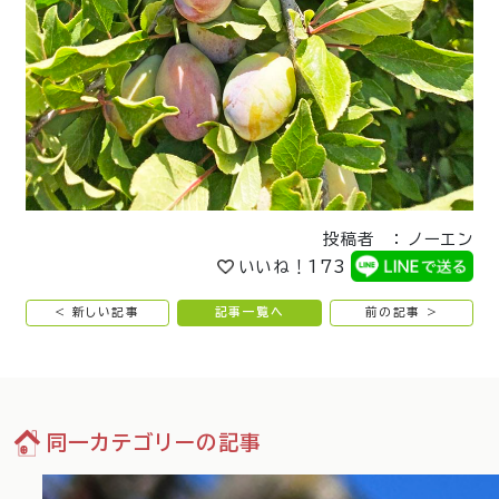
投稿者 ： ノーエン
いいね！
173
< 新しい記事
記事一覧へ
前の記事 >
同一カテゴリーの記事
12