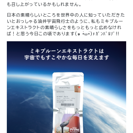
も召し上がっているかもしれません。
日本の素晴らしいところを世界中の人に知っていただきた
いとおっしゃる油井宇宙飛行士のように、私もミキプルー
ンエキストラクトの素晴らしさをもっともっと広めなけれ
ば！と思う今日この頃であります(๑ •̀ω•́)۶ｶﾞﾝﾊﾞﾙｿﾞ!!