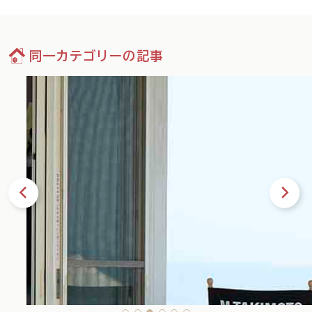
同一カテゴリーの記事
35