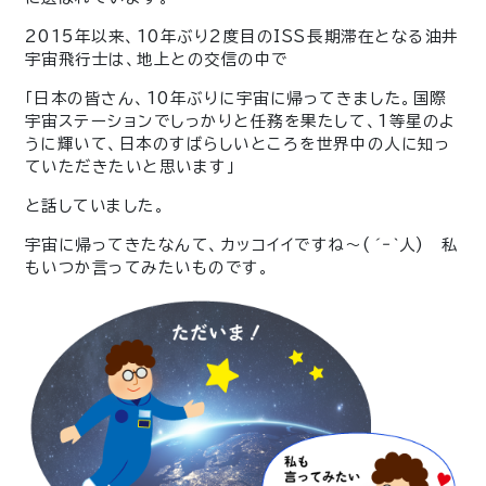
2015年以来、10年ぶり2度目のISS長期滞在となる油井
宇宙飛行士は、地上との交信の中で
「日本の皆さん、10年ぶりに宇宙に帰ってきました。国際
宇宙ステーションでしっかりと任務を果たして、1等星のよ
うに輝いて、日本のすばらしいところを世界中の人に知っ
ていただきたいと思います」
と話していました。
宇宙に帰ってきたなんて、カッコイイですね〜(
´ｰ`
人) 私
もいつか言ってみたいものです。