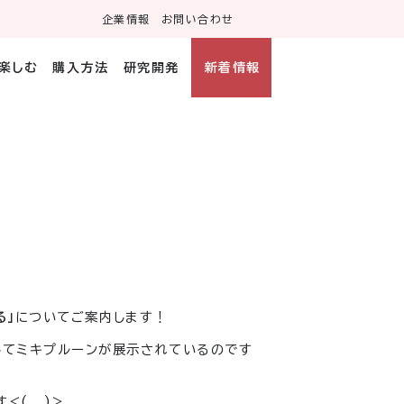
企業情報
お問い合わせ
・楽しむ
購入方法
研究開発
新着情報
る」
についてご案内します！
してミキプルーンが展示されているのです
_ _)>