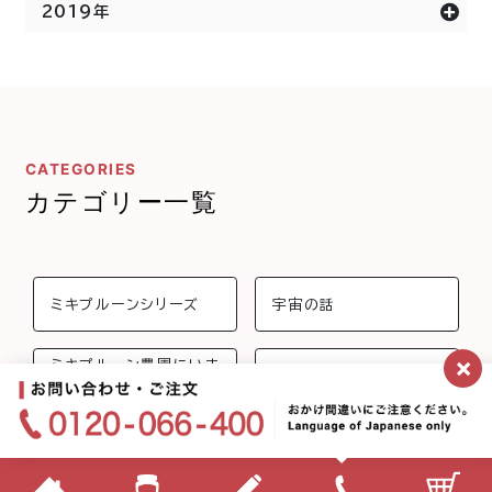
2019年
CATEGORIES
カテゴリー一覧
ミキプルーンシリーズ
宇宙の話
×
ミキプルーン農園にいま
プルーンのことδ
す
ラボ❤︎レター
キレイになること