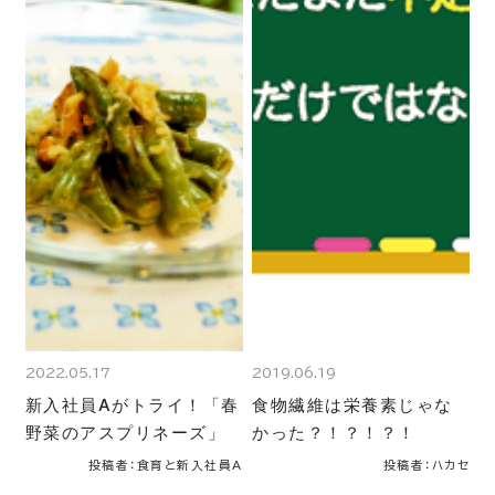
2022.05.17
2019.06.19
新入社員Aがトライ！「春
食物繊維は栄養素じゃな
野菜のアスプリネーズ」
かった？！？！？！
投稿者：食育と新入社員A
投稿者：ハカセ