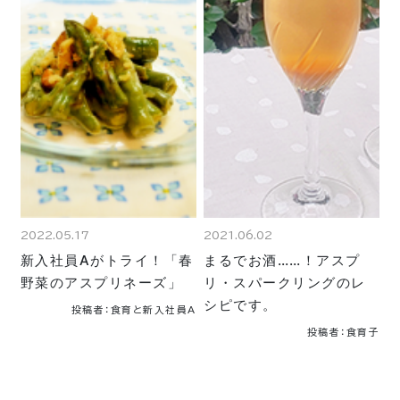
2022.05.17
2021.06.02
新入社員Aがトライ！「春
まるでお酒……！アスプ
野菜のアスプリネーズ」
リ・スパークリングのレ
シピです。
投稿者：食育と新入社員A
投稿者：食育子